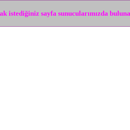
k istediğiniz sayfa sunucularımızda bulun