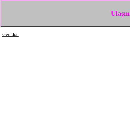
Ulaşma
Geri dön