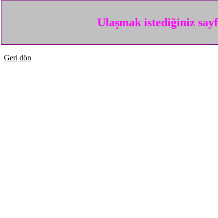
Ulaşmak istediğiniz say
Geri dön