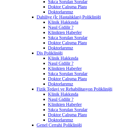
Sıkça Sorulan Sorular
Doktor Çalışma Planı
Doktorlarımız
Dahiliye (İç Hastalıkları) Polikliniği
Klinik Hakkında
Nasıl Gidilir ?
Klinikten Haberler
Sıkça Sorulan Sorular
Doktor Çalışma Planı
Doktorlarımız
Diş Polikliniği
Klinik Hakkında
Nasıl Gidilir ?
Klinikten Haberler
Sıkça Sorulan Sorular
Doktor Çalışma Planı
Doktorlarımız
Fizik Tedavi ve Rehabilitasyon Polikliniği
Klinik Hakkında
Nasıl Gidilir ?
Klinikten Haberler
Sıkça Sorulan Sorular
Doktor Çalışma Planı
Doktorlarımız
Genel Cerrahi Polikliniği