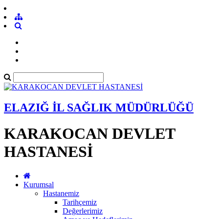
ELAZIĞ İL SAĞLIK MÜDÜRLÜĞÜ
KARAKOCAN DEVLET
HASTANESİ
Kurumsal
Hastanemiz
Tarihçemiz
Değerlerimiz