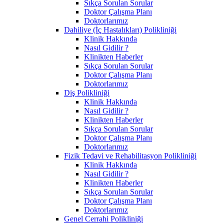
Sıkça Sorulan Sorular
Doktor Çalışma Planı
Doktorlarımız
Dahiliye (İç Hastalıkları) Polikliniği
Klinik Hakkında
Nasıl Gidilir ?
Klinikten Haberler
Sıkça Sorulan Sorular
Doktor Çalışma Planı
Doktorlarımız
Diş Polikliniği
Klinik Hakkında
Nasıl Gidilir ?
Klinikten Haberler
Sıkça Sorulan Sorular
Doktor Çalışma Planı
Doktorlarımız
Fizik Tedavi ve Rehabilitasyon Polikliniği
Klinik Hakkında
Nasıl Gidilir ?
Klinikten Haberler
Sıkça Sorulan Sorular
Doktor Çalışma Planı
Doktorlarımız
Genel Cerrahi Polikliniği