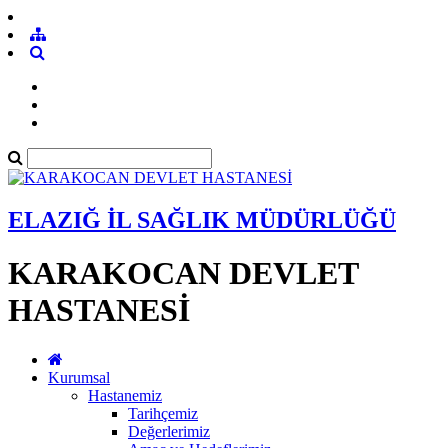
ELAZIĞ İL SAĞLIK MÜDÜRLÜĞÜ
KARAKOCAN DEVLET
HASTANESİ
Kurumsal
Hastanemiz
Tarihçemiz
Değerlerimiz