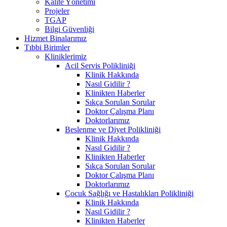
Kalite Yönetimi
Projeler
TGAP
Bilgi Güvenliği
Hizmet Binalarımız
Tıbbi Birimler
Kliniklerimiz
Acil Servis Polikliniği
Klinik Hakkında
Nasıl Gidilir ?
Klinikten Haberler
Sıkça Sorulan Sorular
Doktor Çalışma Planı
Doktorlarımız
Beslenme ve Diyet Polikliniği
Klinik Hakkında
Nasıl Gidilir ?
Klinikten Haberler
Sıkça Sorulan Sorular
Doktor Çalışma Planı
Doktorlarımız
Çocuk Sağlığı ve Hastalıkları Polikliniği
Klinik Hakkında
Nasıl Gidilir ?
Klinikten Haberler