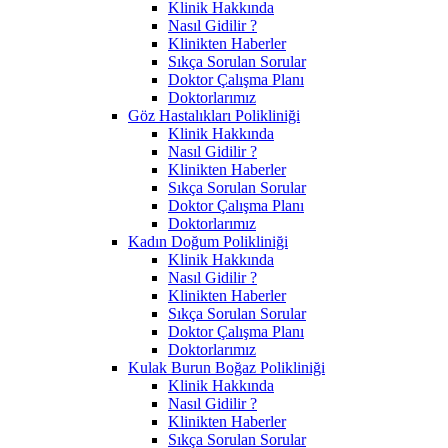
Klinik Hakkında
Nasıl Gidilir ?
Klinikten Haberler
Sıkça Sorulan Sorular
Doktor Çalışma Planı
Doktorlarımız
Göz Hastalıkları Polikliniği
Klinik Hakkında
Nasıl Gidilir ?
Klinikten Haberler
Sıkça Sorulan Sorular
Doktor Çalışma Planı
Doktorlarımız
Kadın Doğum Polikliniği
Klinik Hakkında
Nasıl Gidilir ?
Klinikten Haberler
Sıkça Sorulan Sorular
Doktor Çalışma Planı
Doktorlarımız
Kulak Burun Boğaz Polikliniği
Klinik Hakkında
Nasıl Gidilir ?
Klinikten Haberler
Sıkça Sorulan Sorular