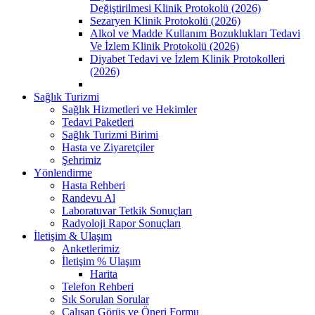
Değiştirilmesi Klinik Protokolü (2026)
Sezaryen Klinik Protokolü (2026)
Alkol ve Madde Kullanım Bozuklukları Tedavi
Ve İzlem Klinik Protokolü (2026)
Diyabet Tedavi ve İzlem Klinik Protokolleri
(2026)
Sağlık Turizmi
Sağlık Hizmetleri ve Hekimler
Tedavi Paketleri
Sağlık Turizmi Birimi
Hasta ve Ziyaretçiler
Şehrimiz
Yönlendirme
Hasta Rehberi
Randevu Al
Laboratuvar Tetkik Sonuçları
Radyoloji Rapor Sonuçları
İletişim & Ulaşım
Anketlerimiz
İletişim % Ulaşım
Harita
Telefon Rehberi
Sık Sorulan Sorular
Çalışan Görüş ve Öneri Formu