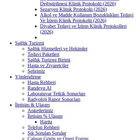
Değiştirilmesi Klinik Protokolü (2026)
Sezaryen Klinik Protokolü (2026)
Alkol ve Madde Kullanım Bozuklukları Tedavi
Ve İzlem Klinik Protokolü (2026)
Diyabet Tedavi ve İzlem Klinik Protokolleri
(2026)
Sağlık Turizmi
Sağlık Hizmetleri ve Hekimler
Tedavi Paketleri
Sağlık Turizmi Birimi
Hasta ve Ziyaretçiler
Şehrimiz
Yönlendirme
Hasta Rehberi
Randevu Al
Laboratuvar Tetkik Sonuçları
Radyoloji Rapor Sonuçları
İletişim & Ulaşım
Anketlerimiz
İletişim % Ulaşım
Harita
Telefon Rehberi
Sık Sorulan Sorular
Çalışan Görüş ve Öneri Formu