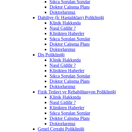
Sıkça Sorulan Sorular
Doktor Çalışma Planı
Doktorlarımız
Dahiliye (İç Hastalıkları) Polikliniği
Klinik Hakkında
Nasıl Gidilir ?
Klinikten Haberler
Sıkça Sorulan Sorular
Doktor Çalışma Planı
Doktorlarımız
Diş Polikliniği
Klinik Hakkında
Nasıl Gidilir ?
Klinikten Haberler
Sıkça Sorulan Sorular
Doktor Çalışma Planı
Doktorlarımız
Fizik Tedavi ve Rehabilitasyon Polikliniği
Klinik Hakkında
Nasıl Gidilir ?
Klinikten Haberler
Sıkça Sorulan Sorular
Doktor Çalışma Planı
Doktorlarımız
Genel Cerrahi Polikliniği