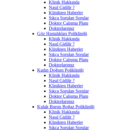
Klinik Hakkında
Nasıl Gidilir ?
Klinikten Haberler
Sıkça Sorulan Sorular
Doktor Çalışma Planı
Doktorlarımız
Göz Hastalıkları Polikliniği
Klinik Hakkında
Nasıl Gidilir ?
Klinikten Haberler
Sıkça Sorulan Sorular
Doktor Çalışma Planı
Doktorlarımız
Kadın Doğum Polikliniği
Klinik Hakkında
Nasıl Gidilir ?
Klinikten Haberler
Sıkça Sorulan Sorular
Doktor Çalışma Planı
Doktorlarımız
Kulak Burun Boğaz Polikliniği
Klinik Hakkında
Nasıl Gidilir ?
Klinikten Haberler
Sıkça Sorulan Sorular