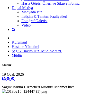
Hasta Görüş, Öneri ve Şikayet Formu
Dijital Medya
Medyada Biz
İletişim & Tanıtım Faaliyetleri
Fotoğraf Galerisi
Video
Kurumsal
Hastane Yönetimi
Sağlık Bakım Hiz. Müd. ve Yrd.
Müdür
Müdür
19 Ocak 2026
Sağlık Bakım Hizmetleri Müdürü Mehmet İnce