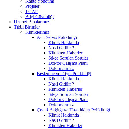
Kalite Yönetimi
Projeler
TGAP
Bilgi Güvenliği
Hizmet Binalarımız
Tıbbi Birimler
Kliniklerimiz
Acil Servis Polikliniği
Klinik Hakkında
Nasıl Gidilir ?
Klinikten Haberler
Sıkça Sorulan Sorular
Doktor Çalışma Planı
Doktorlarımız
Beslenme ve Diyet Polikliniği
Klinik Hakkında
Nasıl Gidilir ?
Klinikten Haberler
Sıkça Sorulan Sorular
Doktor Çalışma Planı
Doktorlarımız
Çocuk Sağlığı ve Hastalıkları Polikliniği
Klinik Hakkında
Nasıl Gidilir ?
Klinikten Haberler