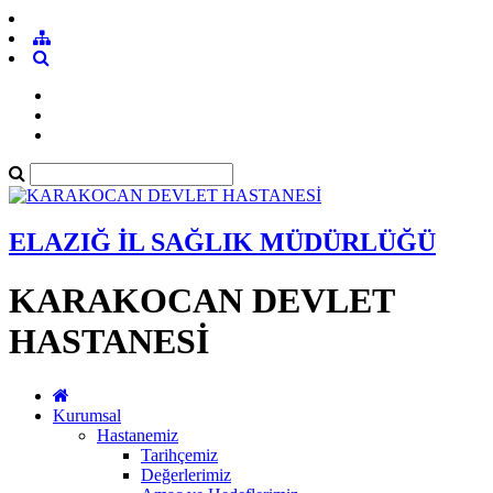
ELAZIĞ İL SAĞLIK MÜDÜRLÜĞÜ
KARAKOCAN DEVLET
HASTANESİ
Kurumsal
Hastanemiz
Tarihçemiz
Değerlerimiz