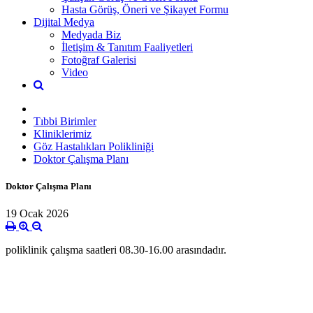
Hasta Görüş, Öneri ve Şikayet Formu
Dijital Medya
Medyada Biz
İletişim & Tanıtım Faaliyetleri
Fotoğraf Galerisi
Video
Tıbbi Birimler
Kliniklerimiz
Göz Hastalıkları Polikliniği
Doktor Çalışma Planı
Doktor Çalışma Planı
19 Ocak 2026
poliklinik çalışma saatleri 08.30-16.00 arasındadır.