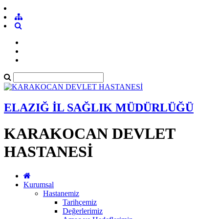
ELAZIĞ İL SAĞLIK MÜDÜRLÜĞÜ
KARAKOCAN DEVLET
HASTANESİ
Kurumsal
Hastanemiz
Tarihçemiz
Değerlerimiz