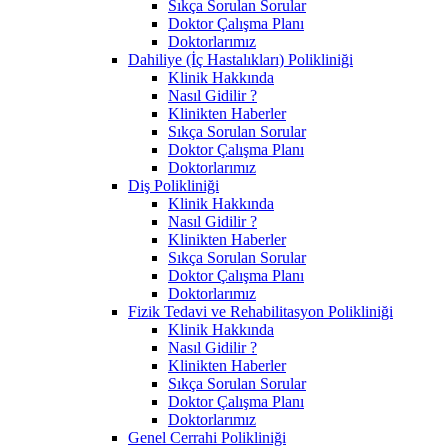
Sıkça Sorulan Sorular
Doktor Çalışma Planı
Doktorlarımız
Dahiliye (İç Hastalıkları) Polikliniği
Klinik Hakkında
Nasıl Gidilir ?
Klinikten Haberler
Sıkça Sorulan Sorular
Doktor Çalışma Planı
Doktorlarımız
Diş Polikliniği
Klinik Hakkında
Nasıl Gidilir ?
Klinikten Haberler
Sıkça Sorulan Sorular
Doktor Çalışma Planı
Doktorlarımız
Fizik Tedavi ve Rehabilitasyon Polikliniği
Klinik Hakkında
Nasıl Gidilir ?
Klinikten Haberler
Sıkça Sorulan Sorular
Doktor Çalışma Planı
Doktorlarımız
Genel Cerrahi Polikliniği