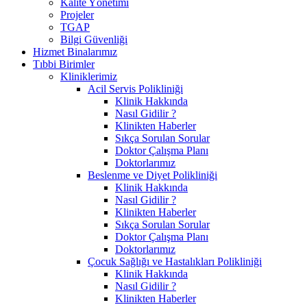
Kalite Yönetimi
Projeler
TGAP
Bilgi Güvenliği
Hizmet Binalarımız
Tıbbi Birimler
Kliniklerimiz
Acil Servis Polikliniği
Klinik Hakkında
Nasıl Gidilir ?
Klinikten Haberler
Sıkça Sorulan Sorular
Doktor Çalışma Planı
Doktorlarımız
Beslenme ve Diyet Polikliniği
Klinik Hakkında
Nasıl Gidilir ?
Klinikten Haberler
Sıkça Sorulan Sorular
Doktor Çalışma Planı
Doktorlarımız
Çocuk Sağlığı ve Hastalıkları Polikliniği
Klinik Hakkında
Nasıl Gidilir ?
Klinikten Haberler