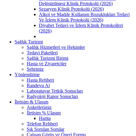
Değiştirilmesi Klinik Protokolü (2026)
Sezaryen Klinik Protokolü (2026)
Alkol ve Madde Kullanım Bozuklukları Tedavi
Ve İzlem Klinik Protokolü (2026)
Diyabet Tedavi ve İzlem Klinik Protokolleri
(2026)
Sağlık Turizmi
Sağlık Hizmetleri ve Hekimler
Tedavi Paketleri
Sağlık Turizmi Birimi
Hasta ve Ziyaretçiler
Şehrimiz
Yönlendirme
Hasta Rehberi
Randevu Al
Laboratuvar Tetkik Sonuçları
Radyoloji Rapor Sonuçları
İletişim & Ulaşım
Anketlerimiz
İletişim % Ulaşım
Harita
Telefon Rehberi
Sık Sorulan Sorular
Çalışan Görüş ve Öneri Formu