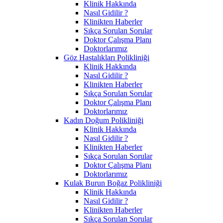
Klinik Hakkında
Nasıl Gidilir ?
Klinikten Haberler
Sıkça Sorulan Sorular
Doktor Çalışma Planı
Doktorlarımız
Göz Hastalıkları Polikliniği
Klinik Hakkında
Nasıl Gidilir ?
Klinikten Haberler
Sıkça Sorulan Sorular
Doktor Çalışma Planı
Doktorlarımız
Kadın Doğum Polikliniği
Klinik Hakkında
Nasıl Gidilir ?
Klinikten Haberler
Sıkça Sorulan Sorular
Doktor Çalışma Planı
Doktorlarımız
Kulak Burun Boğaz Polikliniği
Klinik Hakkında
Nasıl Gidilir ?
Klinikten Haberler
Sıkça Sorulan Sorular