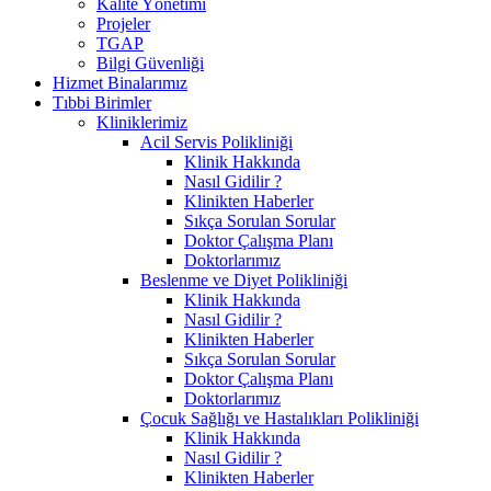
Kalite Yönetimi
Projeler
TGAP
Bilgi Güvenliği
Hizmet Binalarımız
Tıbbi Birimler
Kliniklerimiz
Acil Servis Polikliniği
Klinik Hakkında
Nasıl Gidilir ?
Klinikten Haberler
Sıkça Sorulan Sorular
Doktor Çalışma Planı
Doktorlarımız
Beslenme ve Diyet Polikliniği
Klinik Hakkında
Nasıl Gidilir ?
Klinikten Haberler
Sıkça Sorulan Sorular
Doktor Çalışma Planı
Doktorlarımız
Çocuk Sağlığı ve Hastalıkları Polikliniği
Klinik Hakkında
Nasıl Gidilir ?
Klinikten Haberler