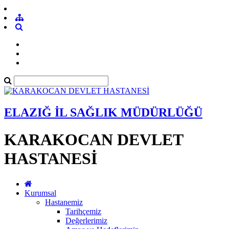
ELAZIĞ İL SAĞLIK MÜDÜRLÜĞÜ
KARAKOCAN DEVLET
HASTANESİ
Kurumsal
Hastanemiz
Tarihçemiz
Değerlerimiz