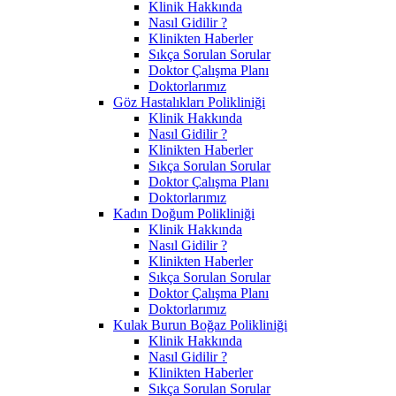
Klinik Hakkında
Nasıl Gidilir ?
Klinikten Haberler
Sıkça Sorulan Sorular
Doktor Çalışma Planı
Doktorlarımız
Göz Hastalıkları Polikliniği
Klinik Hakkında
Nasıl Gidilir ?
Klinikten Haberler
Sıkça Sorulan Sorular
Doktor Çalışma Planı
Doktorlarımız
Kadın Doğum Polikliniği
Klinik Hakkında
Nasıl Gidilir ?
Klinikten Haberler
Sıkça Sorulan Sorular
Doktor Çalışma Planı
Doktorlarımız
Kulak Burun Boğaz Polikliniği
Klinik Hakkında
Nasıl Gidilir ?
Klinikten Haberler
Sıkça Sorulan Sorular