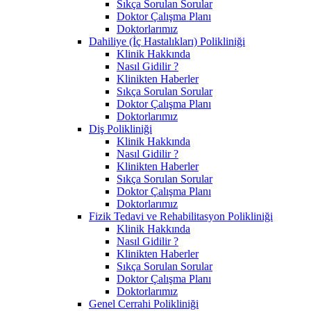
Sıkça Sorulan Sorular
Doktor Çalışma Planı
Doktorlarımız
Dahiliye (İç Hastalıkları) Polikliniği
Klinik Hakkında
Nasıl Gidilir ?
Klinikten Haberler
Sıkça Sorulan Sorular
Doktor Çalışma Planı
Doktorlarımız
Diş Polikliniği
Klinik Hakkında
Nasıl Gidilir ?
Klinikten Haberler
Sıkça Sorulan Sorular
Doktor Çalışma Planı
Doktorlarımız
Fizik Tedavi ve Rehabilitasyon Polikliniği
Klinik Hakkında
Nasıl Gidilir ?
Klinikten Haberler
Sıkça Sorulan Sorular
Doktor Çalışma Planı
Doktorlarımız
Genel Cerrahi Polikliniği