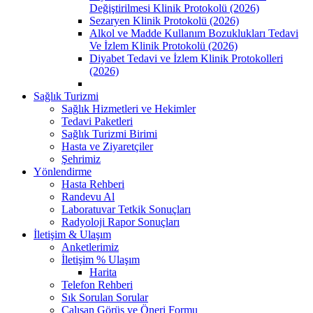
Değiştirilmesi Klinik Protokolü (2026)
Sezaryen Klinik Protokolü (2026)
Alkol ve Madde Kullanım Bozuklukları Tedavi
Ve İzlem Klinik Protokolü (2026)
Diyabet Tedavi ve İzlem Klinik Protokolleri
(2026)
Sağlık Turizmi
Sağlık Hizmetleri ve Hekimler
Tedavi Paketleri
Sağlık Turizmi Birimi
Hasta ve Ziyaretçiler
Şehrimiz
Yönlendirme
Hasta Rehberi
Randevu Al
Laboratuvar Tetkik Sonuçları
Radyoloji Rapor Sonuçları
İletişim & Ulaşım
Anketlerimiz
İletişim % Ulaşım
Harita
Telefon Rehberi
Sık Sorulan Sorular
Çalışan Görüş ve Öneri Formu