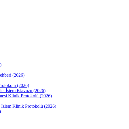
)
ehberi (2026)
rotokolü (2026)
ılcı İstem Klavuzu (2026)
mesi Klinik Protokolü (2026)
İzlem Klinik Protokolü (2026)
)