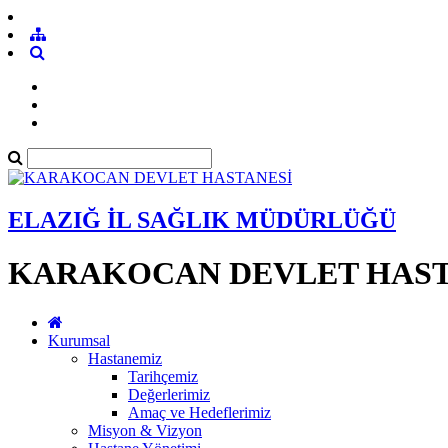
ELAZIĞ İL SAĞLIK MÜDÜRLÜĞÜ
KARAKOCAN DEVLET HAST
Kurumsal
Hastanemiz
Tarihçemiz
Değerlerimiz
Amaç ve Hedeflerimiz
Misyon & Vizyon