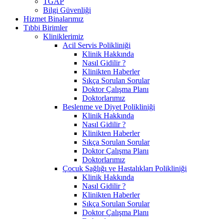
TGAP
Bilgi Güvenliği
Hizmet Binalarımız
Tıbbi Birimler
Kliniklerimiz
Acil Servis Polikliniği
Klinik Hakkında
Nasıl Gidilir ?
Klinikten Haberler
Sıkça Sorulan Sorular
Doktor Çalışma Planı
Doktorlarımız
Beslenme ve Diyet Polikliniği
Klinik Hakkında
Nasıl Gidilir ?
Klinikten Haberler
Sıkça Sorulan Sorular
Doktor Çalışma Planı
Doktorlarımız
Çocuk Sağlığı ve Hastalıkları Polikliniği
Klinik Hakkında
Nasıl Gidilir ?
Klinikten Haberler
Sıkça Sorulan Sorular
Doktor Çalışma Planı