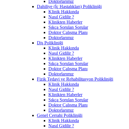
Doktorlarımız
Dahiliye (İç Hastalıkları) Polikliniği
Klinik Hakkında
Nasıl Gidilir ?
Klinikten Haberler
Sıkça Sorulan Sorular
Doktor Çalışma Planı
Doktorlarımız
Diş Polikliniği
Klinik Hakkında
Nasıl Gidilir ?
Klinikten Haberler
Sıkça Sorulan Sorular
Doktor Çalışma Planı
Doktorlarımız
Fizik Tedavi ve Rehabilitasyon Polikliniği
Klinik Hakkında
Nasıl Gidilir ?
Klinikten Haberler
Sıkça Sorulan Sorular
Doktor Çalışma Planı
Doktorlarımız
Genel Cerrahi Polikliniği
Klinik Hakkında
Nasıl Gidilir ?