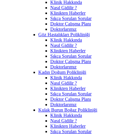
Klinik Hakkında
Nasıl Gidilir ?
Klinikten Haberler
Sıkça Sorulan Sorular
Doktor Çalışma Planı
Doktorlarımız
Göz Hastalıkları Polikliniği
Klinik Hakkında
Nasıl Gidilir ?
Klinikten Haberler
Sıkça Sorulan Sorular
Doktor Çalışma Planı
Doktorlarımız
Kadın Doğum Polikliniği
Klinik Hakkında
Nasıl Gidilir ?
Klinikten Haberler
Sıkça Sorulan Sorular
Doktor Çalışma Planı
Doktorlarımız
Kulak Burun Boğaz Polikliniği
Klinik Hakkında
Nasıl Gidilir ?
Klinikten Haberler
Sıkça Sorulan Sorular