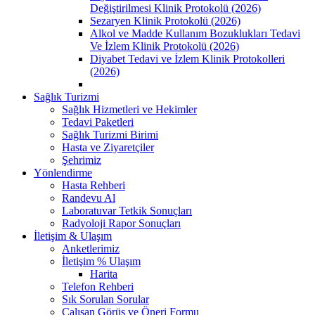
Değiştirilmesi Klinik Protokolü (2026)
Sezaryen Klinik Protokolü (2026)
Alkol ve Madde Kullanım Bozuklukları Tedavi
Ve İzlem Klinik Protokolü (2026)
Diyabet Tedavi ve İzlem Klinik Protokolleri
(2026)
Sağlık Turizmi
Sağlık Hizmetleri ve Hekimler
Tedavi Paketleri
Sağlık Turizmi Birimi
Hasta ve Ziyaretçiler
Şehrimiz
Yönlendirme
Hasta Rehberi
Randevu Al
Laboratuvar Tetkik Sonuçları
Radyoloji Rapor Sonuçları
İletişim & Ulaşım
Anketlerimiz
İletişim % Ulaşım
Harita
Telefon Rehberi
Sık Sorulan Sorular
Çalışan Görüş ve Öneri Formu