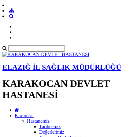
ELAZIĞ İL SAĞLIK MÜDÜRLÜĞÜ
KARAKOCAN DEVLET
HASTANESİ
Kurumsal
Hastanemiz
Tarihçemiz
Değerlerimiz