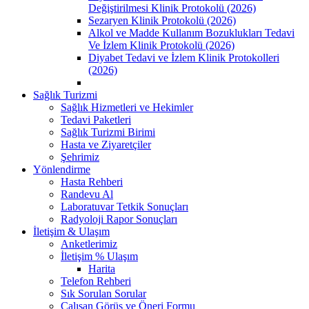
Değiştirilmesi Klinik Protokolü (2026)
Sezaryen Klinik Protokolü (2026)
Alkol ve Madde Kullanım Bozuklukları Tedavi
Ve İzlem Klinik Protokolü (2026)
Diyabet Tedavi ve İzlem Klinik Protokolleri
(2026)
Sağlık Turizmi
Sağlık Hizmetleri ve Hekimler
Tedavi Paketleri
Sağlık Turizmi Birimi
Hasta ve Ziyaretçiler
Şehrimiz
Yönlendirme
Hasta Rehberi
Randevu Al
Laboratuvar Tetkik Sonuçları
Radyoloji Rapor Sonuçları
İletişim & Ulaşım
Anketlerimiz
İletişim % Ulaşım
Harita
Telefon Rehberi
Sık Sorulan Sorular
Çalışan Görüş ve Öneri Formu