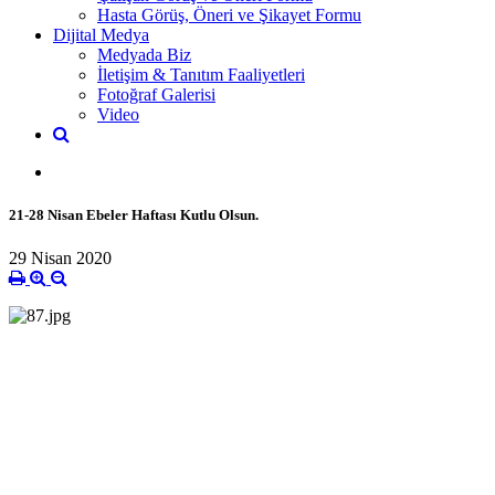
Hasta Görüş, Öneri ve Şikayet Formu
Dijital Medya
Medyada Biz
İletişim & Tanıtım Faaliyetleri
Fotoğraf Galerisi
Video
21-28 Nisan Ebeler Haftası Kutlu Olsun.
29 Nisan 2020