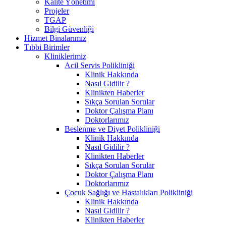
Kalite Yönetimi
Projeler
TGAP
Bilgi Güvenliği
Hizmet Binalarımız
Tıbbi Birimler
Kliniklerimiz
Acil Servis Polikliniği
Klinik Hakkında
Nasıl Gidilir ?
Klinikten Haberler
Sıkça Sorulan Sorular
Doktor Çalışma Planı
Doktorlarımız
Beslenme ve Diyet Polikliniği
Klinik Hakkında
Nasıl Gidilir ?
Klinikten Haberler
Sıkça Sorulan Sorular
Doktor Çalışma Planı
Doktorlarımız
Çocuk Sağlığı ve Hastalıkları Polikliniği
Klinik Hakkında
Nasıl Gidilir ?
Klinikten Haberler