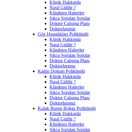
Klinik Hakkında
Nasıl Gidilir ?
Klinikten Haberler
Sıkça Sorulan Sorular
Doktor Çalışma Planı
Doktorlarımız
Göz Hastalıkları Polikliniği
Klinik Hakkında
Nasıl Gidilir ?
Klinikten Haberler
Sıkça Sorulan Sorular
Doktor Çalışma Planı
Doktorlarımız
Kadın Doğum Polikliniği
Klinik Hakkında
Nasıl Gidilir ?
Klinikten Haberler
Sıkça Sorulan Sorular
Doktor Çalışma Planı
Doktorlarımız
Kulak Burun Boğaz Polikliniği
Klinik Hakkında
Nasıl Gidilir ?
Klinikten Haberler
Sıkça Sorulan Sorular