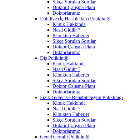
Sıkça Sorulan Sorular
Doktor Çalışma Planı
Doktorlarımız
Dahiliye (İç Hastalıkları) Polikliniği
Klinik Hakkında
Nasıl Gidilir ?
Klinikten Haberler
Sıkça Sorulan Sorular
Doktor Çalışma Planı
Doktorlarımız
Diş Polikliniği
Klinik Hakkında
Nasıl Gidilir ?
Klinikten Haberler
Sıkça Sorulan Sorular
Doktor Çalışma Planı
Doktorlarımız
Fizik Tedavi ve Rehabilitasyon Polikliniği
Klinik Hakkında
Nasıl Gidilir ?
Klinikten Haberler
Sıkça Sorulan Sorular
Doktor Çalışma Planı
Doktorlarımız
Genel Cerrahi Polikliniği