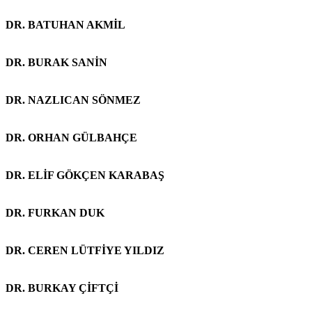
DR. BATUHAN AKMİL
DR. BURAK SANİN
DR. NAZLICAN SÖNMEZ
DR. ORHAN GÜLBAHÇE
DR. ELİF GÖKÇEN KARABAŞ
DR. FURKAN DUK
DR. CEREN LÜTFİYE YILDIZ
DR. BURKAY ÇİFTÇİ