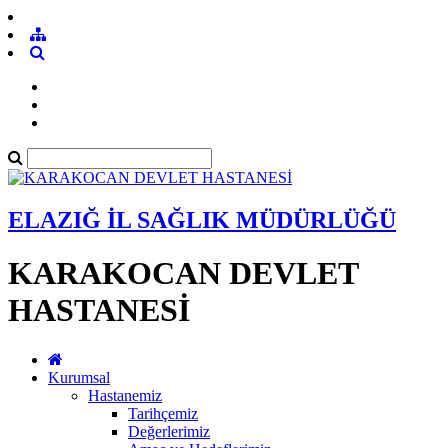
ELAZIĞ İL SAĞLIK MÜDÜRLÜĞÜ
KARAKOCAN DEVLET
HASTANESİ
Kurumsal
Hastanemiz
Tarihçemiz
Değerlerimiz