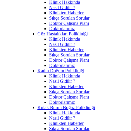
Klinik Hakkında
Nasıl Gidilir ?
Klinikten Haberler
Sıkça Sorulan Sorular
Doktor Çalışma Planı
Doktorlarımız
Göz Hastalıkları Polikliniği
Klinik Hakkında
Nasıl Gidilir ?
Klinikten Haberler
Sıkça Sorulan Sorular
Doktor Çalışma Planı
Doktorlarımız
Kadın Doğum Polikliniği
Klinik Hakkında
Nasıl Gidilir ?
Klinikten Haberler
Sıkça Sorulan Sorular
Doktor Çalışma Planı
Doktorlarımız
Kulak Burun Boğaz Polikliniği
Klinik Hakkında
Nasıl Gidilir ?
Klinikten Haberler
Sıkça Sorulan Sorular