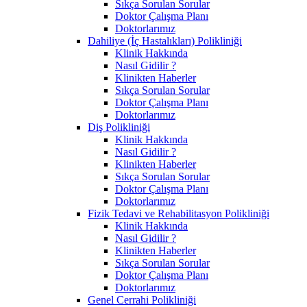
Sıkça Sorulan Sorular
Doktor Çalışma Planı
Doktorlarımız
Dahiliye (İç Hastalıkları) Polikliniği
Klinik Hakkında
Nasıl Gidilir ?
Klinikten Haberler
Sıkça Sorulan Sorular
Doktor Çalışma Planı
Doktorlarımız
Diş Polikliniği
Klinik Hakkında
Nasıl Gidilir ?
Klinikten Haberler
Sıkça Sorulan Sorular
Doktor Çalışma Planı
Doktorlarımız
Fizik Tedavi ve Rehabilitasyon Polikliniği
Klinik Hakkında
Nasıl Gidilir ?
Klinikten Haberler
Sıkça Sorulan Sorular
Doktor Çalışma Planı
Doktorlarımız
Genel Cerrahi Polikliniği