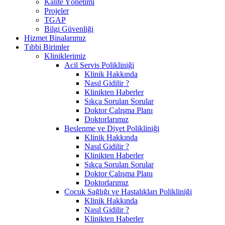
Kalite Yönetimi
Projeler
TGAP
Bilgi Güvenliği
Hizmet Binalarımız
Tıbbi Birimler
Kliniklerimiz
Acil Servis Polikliniği
Klinik Hakkında
Nasıl Gidilir ?
Klinikten Haberler
Sıkça Sorulan Sorular
Doktor Çalışma Planı
Doktorlarımız
Beslenme ve Diyet Polikliniği
Klinik Hakkında
Nasıl Gidilir ?
Klinikten Haberler
Sıkça Sorulan Sorular
Doktor Çalışma Planı
Doktorlarımız
Çocuk Sağlığı ve Hastalıkları Polikliniği
Klinik Hakkında
Nasıl Gidilir ?
Klinikten Haberler