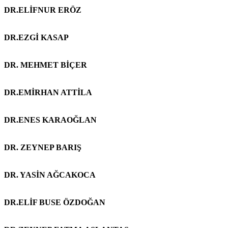
DR.ELİFNUR ERÖZ
DR.EZGİ KASAP
DR. MEHMET BİÇER
DR.EMİRHAN ATTİLA
DR.ENES KARAOĞLAN
DR. ZEYNEP BARIŞ
DR. YASİN AĞCAKOCA
DR.ELİF BUSE ÖZDOĞAN