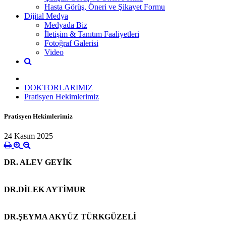
Hasta Görüş, Öneri ve Şikayet Formu
Dijital Medya
Medyada Biz
İletişim & Tanıtım Faaliyetleri
Fotoğraf Galerisi
Video
DOKTORLARIMIZ
Pratisyen Hekimlerimiz
Pratisyen Hekimlerimiz
24 Kasım 2025
DR. ALEV GEYİK
DR.DİLEK AYTİMUR
DR.ŞEYMA AKYÜZ TÜRKGÜZELİ