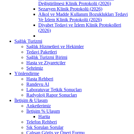
Değiştirilmesi Klinik Protokolü (2026)
Sezaryen Klinik Protokolü (2026)
Alkol ve Madde Kullanım Bozuklukları Tedavi
Ve İzlem Klinik Protokolü (2026)
Diyabet Tedavi ve İzlem Klinik Protokolleri
(2026)
Sağlık Turizmi
Sağlık Hizmetleri ve Hekimler
Tedavi Paketleri
Sağlık Turizmi Birimi
Hasta ve Ziyaretçiler
Şehrimiz
Yönlendirme
Hasta Rehberi
Randevu Al
Laboratuvar Tetkik Sonuçları
Radyoloji Rapor Sonuçları
İletişim & Ulaşım
Anketlerimiz
İletişim % Ulaşım
Harita
Telefon Rehberi
Sık Sorulan Sorular
Çalışan Görüş ve Öneri Formu